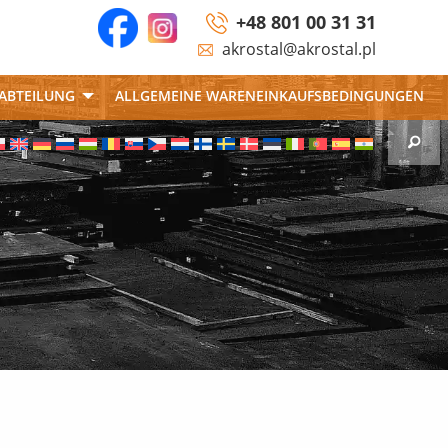
+48 801 00 31 31
akrostal@akrostal.pl
ABTEILUNG
ALLGEMEINE WARENEINKAUFSBEDINGUNGEN