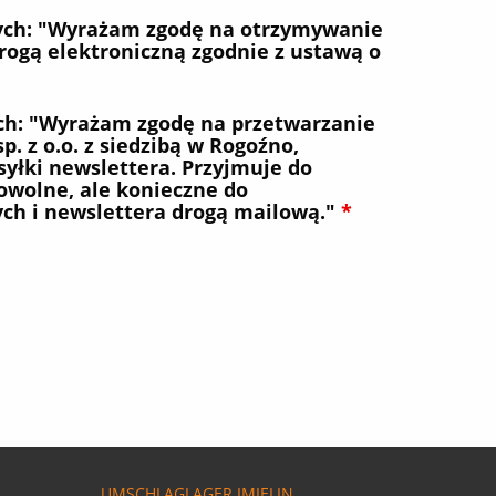
ych: "Wyrażam zgodę na otrzymywanie
drogą elektroniczną zgodnie z ustawą o
ch: "Wyrażam zgodę na przetwarzanie
. z o.o. z siedzibą w Rogoźno,
yłki newslettera. Przyjmuje do
owolne, ale konieczne do
h i newslettera drogą mailową."
*
UMSCHLAGLAGER IMIELIN