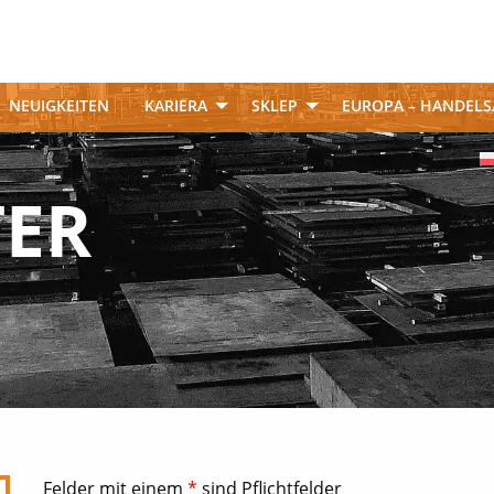
NEUIGKEITEN
KARIERA
SKLEP
EUROPA – HANDELS
TER
Felder mit einem
*
sind Pflichtfelder