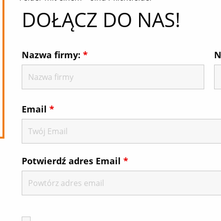
DOŁĄCZ DO NAS!
Nazwa firmy:
*
N
Email
*
Potwierdź adres Email
*